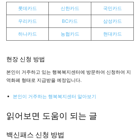
롯데카드
신한카드
국민카드
우리카드
BC카드
삼성카드
하나카드
농협카드
현대카드
현장 신청 방법
본인이 거주하고 있는 행복복지센터에 방문하여 신청하여 지
역화폐 형태로 지급받을 예정입니다.
본인이 거주하는 행복복지센터 알아보기
읽어보면 도움이 되는 글
백신패스 신청 방법