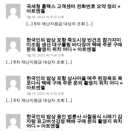
국세청 홈택스 고객센터 전화번호 요약 정리 »
아트엔젤
1월 10, 2022 At 9:13 오후
[…] 6차 재난지원금 대상자 조회 […]
한국인의 밥상 포항 죽도시장 반건조 참가자미
미조림 생선 대구뽈찜 바다장어 택배 주문 구매
문의 촬영지 위치 어디 » 아트엔젤
1월 13, 2022 At 1:34 오후
[…] 6차 재난지원금 대상자 조회 […]
한국인의 밥상 포항 상사마을 메주 된장육포 육
포다식 택배 구매 주문 문의 촬영지 위치 어디 »
아트엔젤
1월 13, 2022 At 2:10 오후
[…] 6차 재난지원금 대상자 조회 […]
한국인의 밥상 용인 법륜사 사찰음식 시래기 감
자탕 표고버섯강정 택배 구매 문의 촬영지 위치
어디 » 아트엔젤