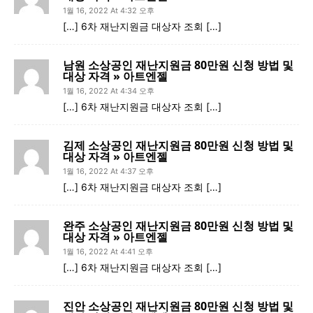
1월 16, 2022 At 4:32 오후
[…] 6차 재난지원금 대상자 조회 […]
남원 소상공인 재난지원금 80만원 신청 방법 및
대상 자격 » 아트엔젤
1월 16, 2022 At 4:34 오후
[…] 6차 재난지원금 대상자 조회 […]
김제 소상공인 재난지원금 80만원 신청 방법 및
대상 자격 » 아트엔젤
1월 16, 2022 At 4:37 오후
[…] 6차 재난지원금 대상자 조회 […]
완주 소상공인 재난지원금 80만원 신청 방법 및
대상 자격 » 아트엔젤
1월 16, 2022 At 4:41 오후
[…] 6차 재난지원금 대상자 조회 […]
진안 소상공인 재난지원금 80만원 신청 방법 및