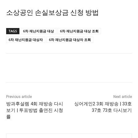
소상공인 손실보상금 신청 방법
TAGS
6차 재난지원금 대상
6차 재난지원금 대상 조회
6차 재난지원금 대상자
6차 재난지원금 대상자 조회
Previous article
Next article
방과후설렘 4회 재방송 다시
싱어게인2 3회 재방송 | 33호
보기 | 투표방법 출연진 시청
37호 73호 다시보기
률