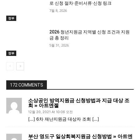
로 신청 절차·준비서류·신청 링크
7월 8, 2026
정부
2026 청년지원금 지역별 신청 조건과 지원
금 총 정리
5월 31, 2026
정부
172 COMMENTS
소상공인 방역지원금 신청방법과 지급 대상 조
회 » 아트엔젤
12월 20, 2021 At 10:06 오전
[…] 6차 재난지원금 대상자 조회 […]
부산 영도구 일상회복지원금 신청방법 » 아트엔