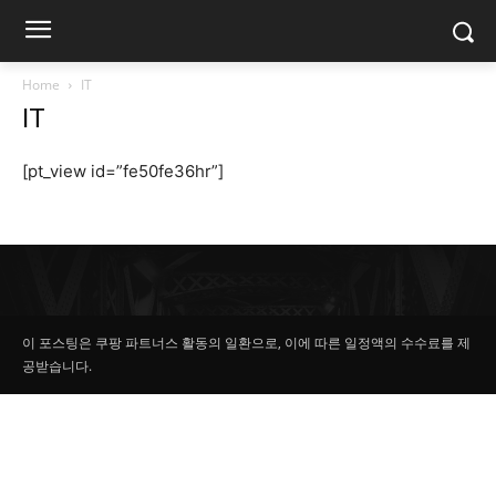
Home
IT
IT
[pt_view id=”fe50fe36hr”]
이 포스팅은 쿠팡 파트너스 활동의 일환으로, 이에 따른 일정액의 수수료를 제
공받습니다.