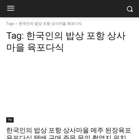
Tags
한국인의 밥상 포항 상사마을 육포다식
Tag:
한국인의 밥상 포항 상사
마을 육포다식
TV
한국인의 밥상 포항 상사마을 메주 된장육포
육포다식 택배 구매 주문 문의 촬영지 위치