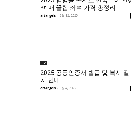
2025 임영웅 콘서트 전국투어 일
·예매 꿀팁·좌석 가격 총정리
artangels
-
8월 12, 2025
TV
2025 공동인증서 발급 및 복사 절
차 안내
artangels
-
6월 4, 2025