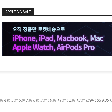
APPLE BIG SALE
 5회 6회 7회 8회 9회 10회 11회 12회 13회 결승 SBS KBS