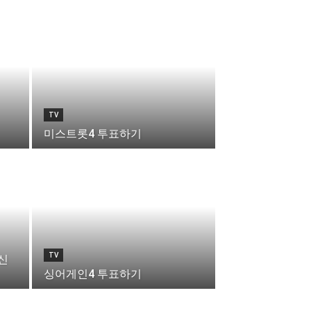
TV
미스트롯4 투표하기
TV
신
싱어게인4 투표하기