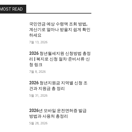
MOST READ
국민연금 예상 수령액 조회 방법,
계산기로 얼마나 받을지 쉽게 확인
하세요
7월 13, 2026
2026 청년월세지원 신청방법 총정
리 | 복지로 신청 절차·준비서류·신
청 링크
7월 8, 2026
2026 청년지원금 지역별 신청 조
건과 지원금 총 정리
5월 31, 2026
2026년 모바일 운전면허증 발급
방법과 사용처 총정리
5월 28, 2026