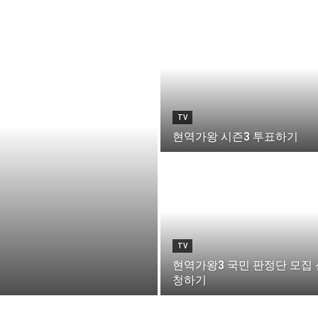
TV
현역가왕 시즌3 투표하기
TV
현역가왕3 국민 판정단 모집 
청하기