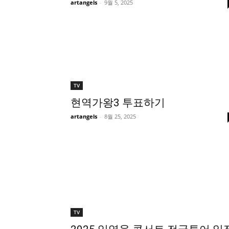
artangels
-
9월 5, 2025
TV
현역가왕3 투표하기
artangels
-
8월 25, 2025
TV