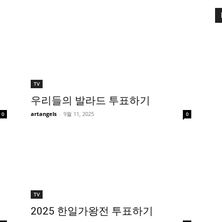
TV
우리들의 발라드 투표하기
artangels
-
9월 11, 2025
0
0
TV
2025 한일가왕전 투표하기