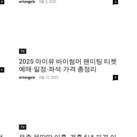
artangels
-
9월 3, 2025
0
0
TV
2025 아이유 바이썸머 팬미팅 티켓
예매·일정·좌석·가격 총정리
0
artangels
-
8월 12, 2025
0
TV