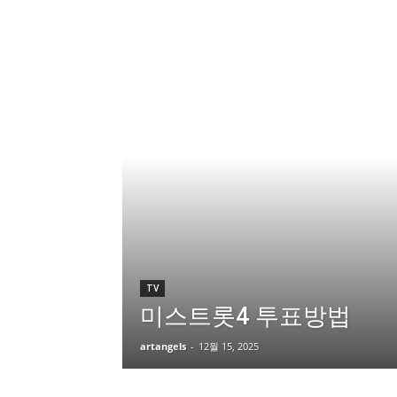
TV
미스트롯4 투표방법
artangels
-
12월 15, 2025