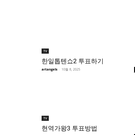
TV
한일톱텐쇼2 투표하기
artangels
-
10월 8, 2025
TV
현역가왕3 투표방법