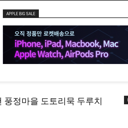
APPLE BIG SALE
천 풍정마을 도토리묵 두루치