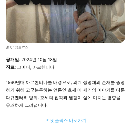
출처 : 넷플릭스
공개일
: 2024년 10월 18일
장르
: 코미디, 아르헨티나
1980년대 아르헨티나를 배경으로, 외계 생명체의 존재를 증명
하기 위해 고군분투하는 언론인 호세 데 세가의 이야기를 다룬
다큐멘터리 영화. 호세의 집착과 열정이 삶에 미치는 영향을
유쾌하게 그려냅니다.
📌 넷플릭스 바로가기