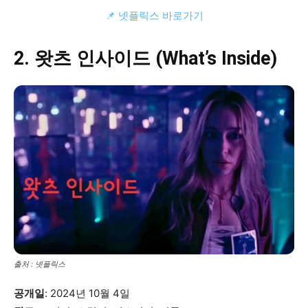
📌 넷플릭스 바로가기
2. 왓츠 인사이드 (What’s Inside)
출처 : 넷플릭스
공개일
: 2024년 10월 4일