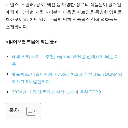
로맨스, 스릴러, 공포, 액션 등 다양한 장르의 작품들이 공개될
예정이니, 이번 가을 여러분의 마음을 사로잡을 특별한 영화를
찾아보세요. 이번 달에 주목할 만한 넷플릭스 신작 영화들을
소개합니다.
<읽어보면 도움이 되는 글>
해외 VPN 사이트 추천, ExpressVPN을 선택해야 되는 이
유
넷플릭스, 디즈니+ 최대 75%? 겜스고 추천코드 YDQKP 입
력하고 5% 할인까지
2024년 10월 넷플릭스 신작 드라마 추천 TOP9
목차