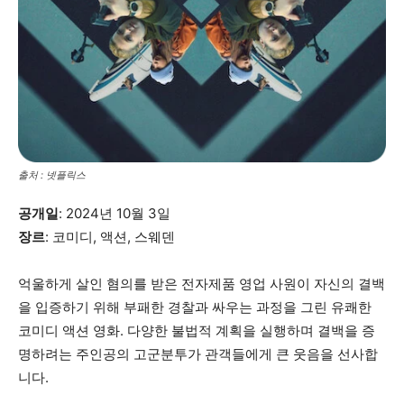
출처 : 넷플릭스
공개일
: 2024년 10월 3일
장르
: 코미디, 액션, 스웨덴
억울하게 살인 혐의를 받은 전자제품 영업 사원이 자신의 결백
을 입증하기 위해 부패한 경찰과 싸우는 과정을 그린 유쾌한
코미디 액션 영화. 다양한 불법적 계획을 실행하며 결백을 증
명하려는 주인공의 고군분투가 관객들에게 큰 웃음을 선사합
니다.