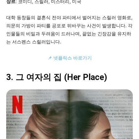
장르
: 코미디, 스릴러, 미스터리, 미국
대학 동창들의 결혼식 전야 파티에서 벌어지는 스릴러 영화로,
의문의 가방이 파티를 공포로 뒤바꾸는 사건이 발생합니다. 각
인물들의 비밀과 두려움이 드러나며, 끝없는 긴장감을 유지하
는 서스펜스 스릴러입니다.
📌 넷플릭스 바로가기
3. 그 여자의 집 (Her Place)