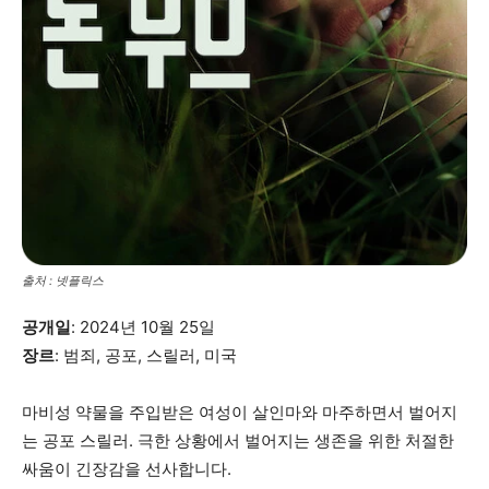
출처 : 넷플릭스
공개일
: 2024년 10월 25일
장르
: 범죄, 공포, 스릴러, 미국
마비성 약물을 주입받은 여성이 살인마와 마주하면서 벌어지
는 공포 스릴러. 극한 상황에서 벌어지는 생존을 위한 처절한
싸움이 긴장감을 선사합니다.