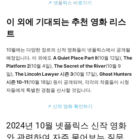
📌 넷플릭스 바로가기
이 외에 기대되는 추천 영화 리스
트
10월에는 다양한 장르의 신작 영화들이 넷플릭스에서 공개될
예정입니다. 이 외에도
A Quiet Place Part II
(10월 12일),
The
Platform 2
(10월 4일),
The Secret of the River
(10월 9
일),
The Lincoln Lawyer 시즌 3
(10월 17일),
Ghost Hunters
시즌 10-11
(10월 18일) 등이 공개되며, 각각의 작품들이 시청
자들에게 특별한 경험을 선사할 것입니다​.
📌 신작 영화 확인하기
2024년 10월 넷플릭스 신작 영화
와 관련하여 자주 물어보는 질문