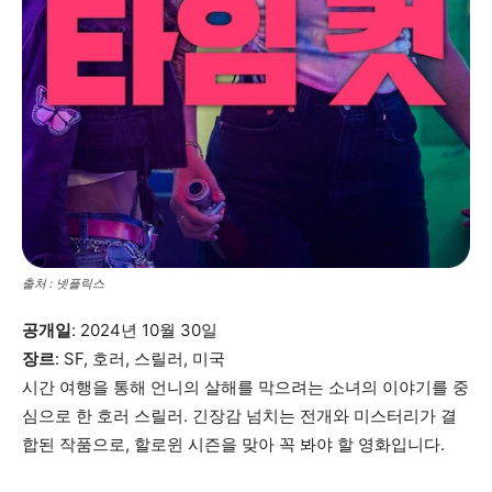
출처 : 넷플릭스
공개일
: 2024년 10월 30일
장르
: SF, 호러, 스릴러, 미국
시간 여행을 통해 언니의 살해를 막으려는 소녀의 이야기를 중
심으로 한 호러 스릴러. 긴장감 넘치는 전개와 미스터리가 결
합된 작품으로, 할로윈 시즌을 맞아 꼭 봐야 할 영화입니다.