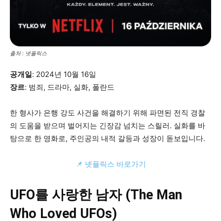
출처 : 넷플릭스
공개일
: 2024년 10월 16일
장르
: 범죄, 드라마, 실화, 폴란드
한 형사가 은행 강도 사건을 해결하기 위해 파면된 전직 경찰
의 도움을 받으며 벌어지는 긴장감 넘치는 스릴러. 실화를 바
탕으로 한 영화로, 주인공의 내적 갈등과 성장이 돋보입니다.
📌 넷플릭스 바로가기
UFO를 사랑한 남자 (The Man
Who Loved UFOs)