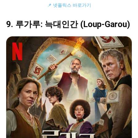
📌 넷플릭스 바로가기
9. 루가루: 늑대인간 (Loup-Garou)