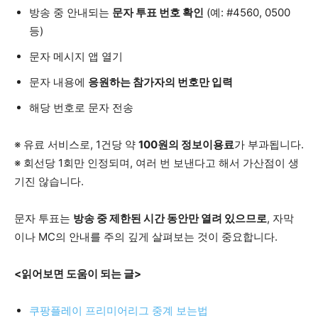
방송 중 안내되는
문자 투표 번호 확인
(예: #4560, 0500
등)
문자 메시지 앱 열기
문자 내용에
응원하는 참가자의 번호만 입력
해당 번호로 문자 전송
※ 유료 서비스로, 1건당 약
100원의 정보이용료
가 부과됩니다.
※ 회선당 1회만 인정되며, 여러 번 보낸다고 해서 가산점이 생
기진 않습니다.
문자 투표는
방송 중 제한된 시간 동안만 열려 있으므로
, 자막
이나 MC의 안내를 주의 깊게 살펴보는 것이 중요합니다.
<읽어보면 도움이 되는 글>
쿠팡플레이 프리미어리그 중계 보는법