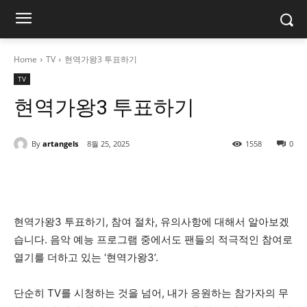
Home
TV
현역가왕3 투표하기
TV
현역가왕3 투표하기
By
artangels
8월 25, 2025
1558
0
현역가왕3 투표하기, 참여 절차, 유의사항에 대해서 알아보겠
습니다. 음악 예능 프로그램 중에서도 팬들의 적극적인 참여로
열기를 더하고 있는 ‘현역가왕3’.
단순히 TV를 시청하는 것을 넘어, 내가 응원하는 참가자의 무