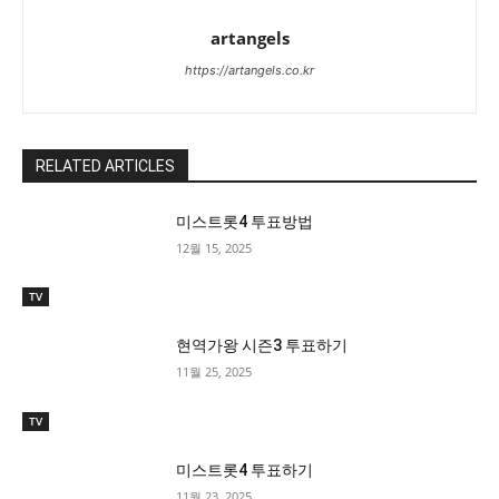
artangels
https://artangels.co.kr
RELATED ARTICLES
미스트롯4 투표방법
12월 15, 2025
TV
현역가왕 시즌3 투표하기
11월 25, 2025
TV
미스트롯4 투표하기
11월 23, 2025