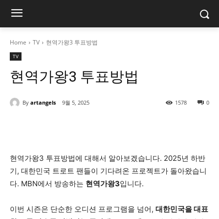
Home
TV
현역가왕3 투표방법
TV
현역가왕3 투표방법
By
artangels
9월 5, 2025
1578
0
현역가왕3 투표방법에 대해서 알아보겠습니다. 2025년 하반
기, 대한민국 트로트 팬들이 기다려온 프로젝트가 돌아왔습니
다. MBN에서 방송하는
현역가왕3
입니다.
이번 시즌은 단순한 오디션 프로그램을 넘어,
대한민국을 대표