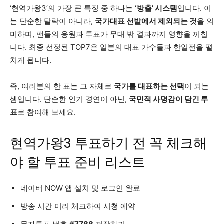
‘현역가왕3’의 가장 큰 특징 중 하나는
‘방출’ 시스템
입니다. 이
는 단순한 탈락이 아니라,
국가대표 선발에서 제외되는 것
을 의
미하며, 팬들의 응원과 투표가 무대 밖 결과까지 영향을 끼칩
니다. 최종 선정된 TOP7은 일본의 대표 가수들과 한일전을 펼
치게 됩니다.
즉, 여러분의 한 표는 그 자체로
국가를 대표하는 선택
이 되는
셈입니다. 단순한 인기 경연이 아닌,
국민적 사명감이 담긴 투
표
로 참여해 보세요.
현역가왕3 투표하기 전 꼭 체크해
야 할 투표 준비 리스트
네이버 NOW 앱 설치 및 로그인 완료
방송 시간 미리 체크하여 시청 예약