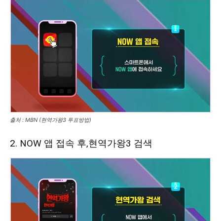
출처 : MBN (현역가왕3 투표방법)
2. NOW 앱 접속 후,현역가왕3 검색