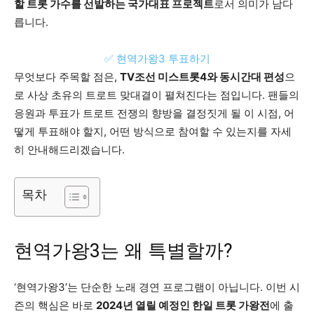
할 트롯 가수를 선발하는 국가대표 프로젝트
로서 의미가 남다
릅니다.
✅ 현역가왕3 투표하기
무엇보다 주목할 점은,
TV조선 미스트롯4와 동시간대 편성
으
로 사상 초유의 트로트 맞대결이 펼쳐진다는 점입니다. 팬들의
응원과 투표가 트로트 전쟁의 향방을 결정짓게 될 이 시점, 어
떻게 투표해야 할지, 어떤 방식으로 참여할 수 있는지를 자세
히 안내해드리겠습니다.
목차
현역가왕3는 왜 특별할까?
‘현역가왕3’는 단순한 노래 경연 프로그램이 아닙니다. 이번 시
즌의 핵심은 바로
2024년 열릴 예정인 한일 트롯 가왕전
에 출