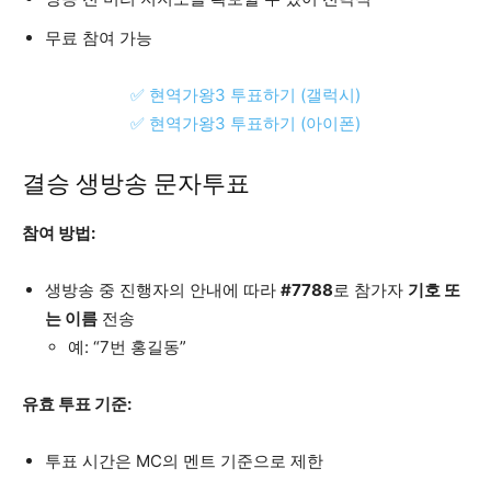
무료 참여 가능
✅ 현역가왕3 투표하기 (갤럭시)
✅ 현역가왕3 투표하기 (아이폰)
결승 생방송 문자투표
참여 방법:
생방송 중 진행자의 안내에 따라
#7788
로 참가자
기호 또
는 이름
전송
예: “7번 홍길동”
유효 투표 기준:
투표 시간은 MC의 멘트 기준으로 제한