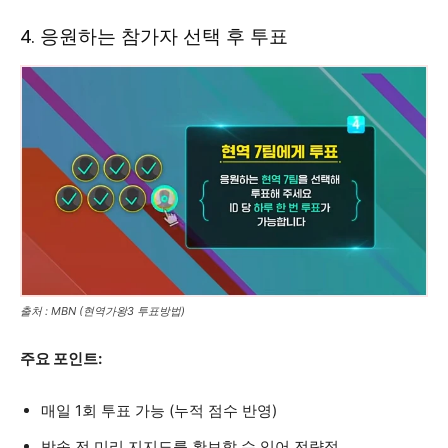
4. 응원하는 참가자 선택 후 투표
출처 : MBN (현역가왕3 투표방법)
주요 포인트:
매일 1회 투표 가능 (누적 점수 반영)
방송 전 미리 지지도를 확보할 수 있어 전략적