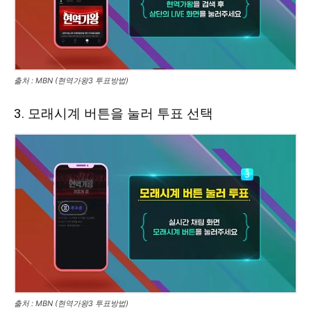
출처 : MBN (현역가왕3 투표방법)
3. 모래시계 버튼을 눌러 투표 선택
출처 : MBN (현역가왕3 투표방법)