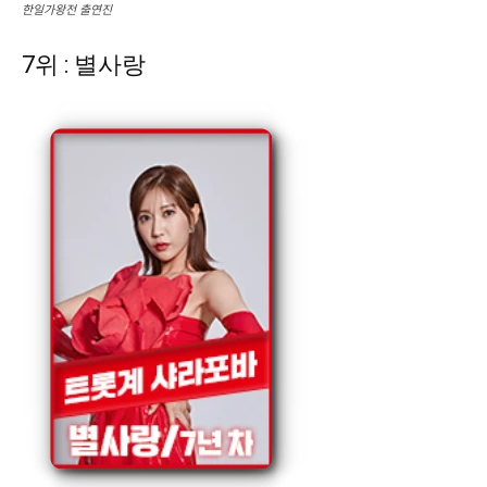
한일가왕전 출연진
7위 : 별사랑