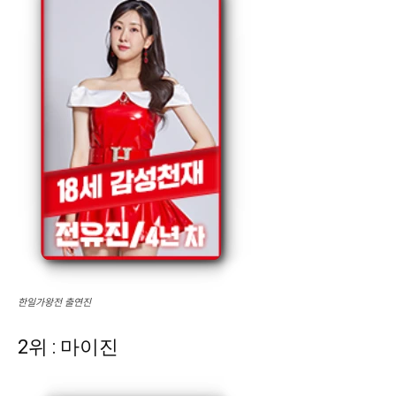
한일가왕전 출연진
2위 : 마이진