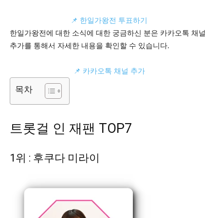
📌 한일가왕전 투표하기
한일가왕전에 대한 소식에 대한 궁금하신 분은 카카오톡 채널
추가를 통해서 자세한 내용을 확인할 수 있습니다.
📌 카카오톡 채널 추가
목차
트롯걸 인 재팬 TOP7
1위 : 후쿠다 미라이