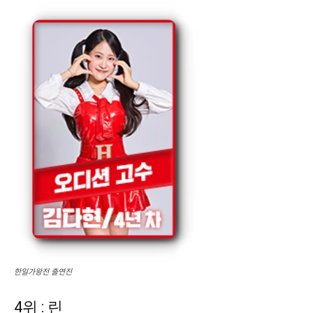
한일가왕전 출연진
4위 : 린