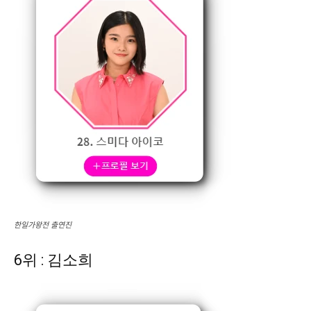
한일가왕전 출연진
6위 : 김소희