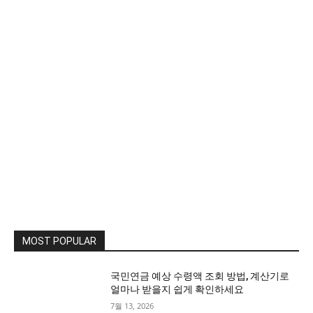
MOST POPULAR
국민연금 예상 수령액 조회 방법, 계산기로
얼마나 받을지 쉽게 확인하세요
7월 13, 2026