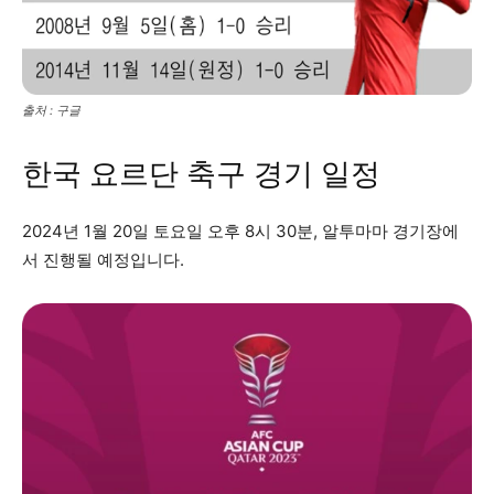
출처 : 구글
한국 요르단 축구 경기 일정
2024년 1월 20일 토요일 오후 8시 30분, 알투마마 경기장에
서 진행될 예정입니다.