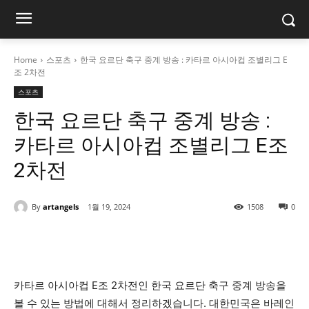
Home
스포츠
한국 요르단 축구 중계 방송 : 카타르 아시아컵 조별리그 E
조 2차전
스포츠
한국 요르단 축구 중계 방송 :
카타르 아시아컵 조별리그 E조
2차전
By
artangels
1월 19, 2024
1508
0
카타르 아시아컵 E조 2차전인 한국 요르단 축구 중계 방송을
볼 수 있는 방법에 대해서 정리하겠습니다. 대한민국은 바레인