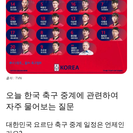
출처 : TVN
오늘 한국 축구 중계에 관련하여
자주 물어보는 질문
대한민국 요르단 축구 중계 일정은 언제인