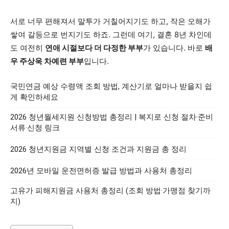
서로 너무 편해져서 말투가 거칠어지기도 하고, 작은 오해가
쌓여 갈등으로 번지기도 하죠. 그런데 여기, 결혼 8년 차인데
도 여전히
연애 시절보다 더 다정한 부부
가 있습니다. 바로
배
우 주상욱 차예련 부부
입니다.
국민연금 예상 수령액 조회 방법, 계산기로 얼마나 받을지 쉽
게 확인하세요
2026 청년월세지원 신청방법 총정리 | 복지로 신청 절차·준비
서류·신청 링크
2026 청년지원금 지역별 신청 조건과 지원금 총 정리
2026년 모바일 운전면허증 발급 방법과 사용처 총정리
고유가 피해지원금 사용처 총정리 (조회 방법·가맹점 찾기까
지)