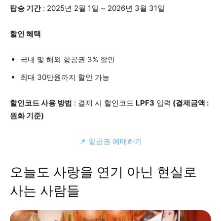
탑승 기간
: 2025년 2월 1일 ~ 2026년 3월 31일
할인 혜택
국내 및 해외 항공권 3% 할인
최대 30만원까지 할인 가능
할인코드 사용 방법
: 결제 시 할인코드
LPF3
입력
(결제금액 :
원화 기준)
📌 항공권 예매하기
오늘도 사랑을 연기 아닌 현실로
사는 사람들