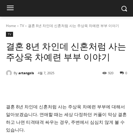
Home
TV
결혼 8년 차인데 신혼처럼 사는 주상욱 차예련 부부 이야기
TV
결혼 8년 차인데 신혼처럼 사는
주상욱 차예련 부부 이야기
By
artangels
4월 7, 2025
920
0
결혼 8년 차인데 신혼처럼 사는 주상욱 차예련 부부에 대해서
알아보겠습니다. 연애할 때는 세상 다정하던 커플이 막상 결혼
하고 나면 티격태격 싸우는 경우, 주변에서 심심치 않게 볼 수
있습니다.