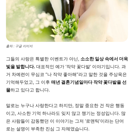
출처 : 구글 이미지
그들의 사랑은 특별한 이벤트가 아닌,
소소한 일상 속에서 더욱
빛을 발합니다.
대표적인 예가 ‘작약 꽃다발’ 이야기입니다. 과
거 차예련이 무심코 “나 작약 좋아해”라고 말한 것을 주상욱은
기억해두었고, 그 이후
매년 결혼기념일마다 작약 꽃다발을 선
물
하고 있다고 합니다.
말로는 누구나 사랑한다고 하지만, 정말 중요한 건 작은 행동
이고, 사소한 기억 하나라도 잊지 않고 챙기는 정성입니다. 많
은 사람들이 감동했던 이 이야기는 그저 ‘로맨틱’이라는 단어
로는 설명이 부족한 진심 그 자체였습니다.