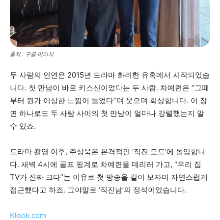
출처 : 구글 이미지
두 사람의 인연은 2015년 드라마 화려한 유혹에서 시작되었습
니다. 첫 만남이 바로 키스신이었다는 두 사람. 차예련은 “그때
부터 뭔가 이상한 느낌이 들었다”며 웃으며 회상합니다. 이 장
면 하나로도 두 사람 사이의 첫 만남이 얼마나 강렬했는지 알
수 있죠.
드라마 촬영 이후, 주상욱은 본격적인 ‘직진 모드’에 돌입합니
다. 새벽 4시에 골프 핑계로 차예련을 데리러 가고, “우리 집
TV가 진짜 크다”는 이유로 첫 방송을 같이 보자며 자연스럽게
접근했다고 하죠. 그야말로 ‘직진남’의 정석이었습니다.
Klook.com