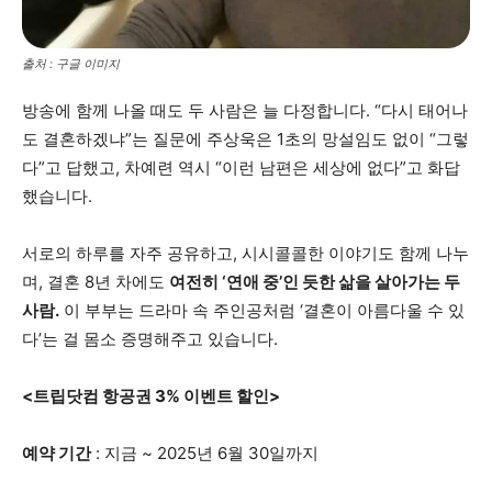
출처 : 구글 이미지
방송에 함께 나올 때도 두 사람은 늘 다정합니다. “다시 태어나
도 결혼하겠냐”는 질문에 주상욱은 1초의 망설임도 없이 “그렇
다”고 답했고, 차예련 역시 “이런 남편은 세상에 없다”고 화답
했습니다.
서로의 하루를 자주 공유하고, 시시콜콜한 이야기도 함께 나누
며, 결혼 8년 차에도
여전히 ‘연애 중’인 듯한 삶을 살아가는 두
사람.
이 부부는 드라마 속 주인공처럼 ‘결혼이 아름다울 수 있
다’는 걸 몸소 증명해주고 있습니다.
<트립닷컴 항공권 3% 이벤트 할인>
예약 기간
: 지금 ~ 2025년 6월 30일까지