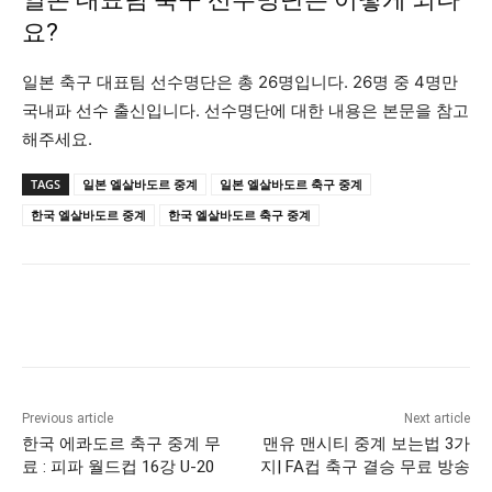
요?
일본 축구 대표팀 선수명단은 총 26명입니다. 26명 중 4명만
국내파 선수 출신입니다. 선수명단에 대한 내용은 본문을 참고
해주세요.
TAGS
일본 엘살바도르 중계
일본 엘살바도르 축구 중계
한국 엘살바도르 중계
한국 엘살바도르 축구 중계
Previous article
Next article
한국 에콰도르 축구 중계 무
맨유 맨시티 중계 보는법 3가
료 : 피파 월드컵 16강 U-20
지| FA컵 축구 결승 무료 방송