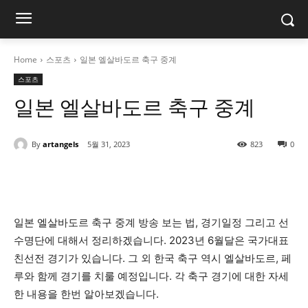
Home
스포츠
일본 엘살바도르 축구 중계
스포츠
일본 엘살바도르 축구 중계
By
artangels
5월 31, 2023
823
0
일본 엘살바도르 축구 중계 방송 보는 법, 경기일정 그리고 선
수명단에 대해서 정리하겠습니다. 2023년 6월달은 국가대표
친선전 경기가 있습니다. 그 외 한국 축구 역시 엘살바도르, 페
루와 함께 경기를 치룰 예정입니다. 각 축구 경기에 대한 자세
한 내용을 한번 알아보겠습니다.