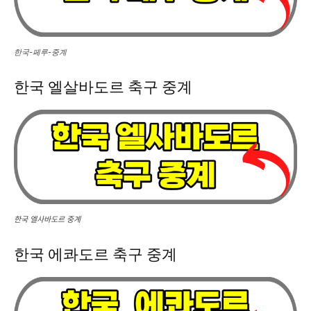
한국-페루-중계
한국 엘살바도르 축구 중계
한국 엘사바도르 중계
한국 에콰도르 축구 중계