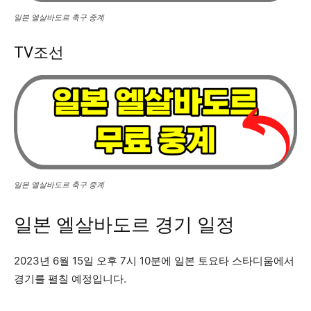
일본 엘살바도르 축구 중계
TV조선
일본 엘살바도르 축구 중계
일본 엘살바도르 경기 일정
2023년 6월 15일 오후 7시 10분에 일본 토요타 스타디움에서
경기를 펼칠 예정입니다.