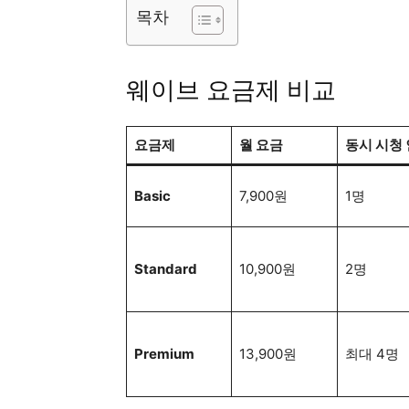
목차
웨이브 요금제 비교
요금제
월 요금
동시 시청
Basic
7,900원
1명
Standard
10,900원
2명
Premium
13,900원
최대 4명