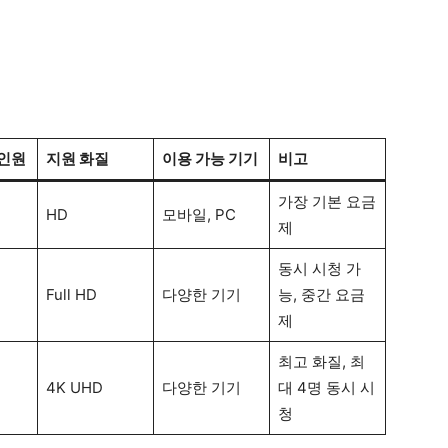
 인원
지원 화질
이용 가능 기기
비고
가장 기본 요금
HD
모바일, PC
제
동시 시청 가
Full HD
다양한 기기
능, 중간 요금
제
최고 화질, 최
4K UHD
다양한 기기
대 4명 동시 시
청