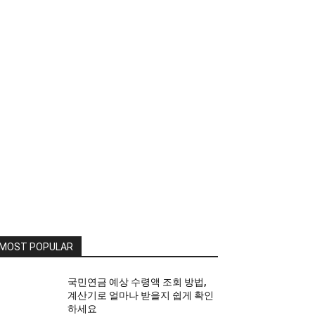
MOST POPULAR
국민연금 예상 수령액 조회 방법,
계산기로 얼마나 받을지 쉽게 확인
하세요