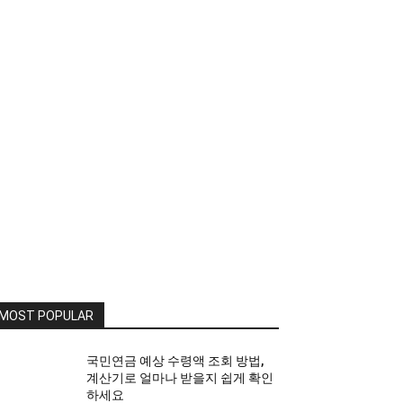
MOST POPULAR
국민연금 예상 수령액 조회 방법,
계산기로 얼마나 받을지 쉽게 확인
하세요