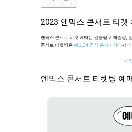
2023 엔믹스 콘서트 티켓
엔믹스 콘서트 티켓 예매는 팬클럽 예매일정, 
콘서트 티켓팅은
예스24 공식 홈페이지
에서 티
✅ 
엔믹스 콘서트 티켓팅 예