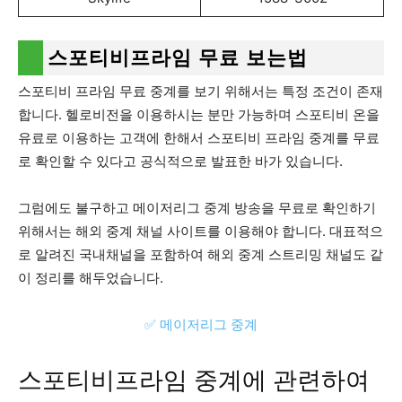
스포티비프라임 무료 보는법
스포티비 프라임 무료 중계를 보기 위해서는 특정 조건이 존재
합니다. 헬로비전을 이용하시는 분만 가능하며 스포티비 온을
유료로 이용하는 고객에 한해서 스포티비 프라임 중계를 무료
로 확인할 수 있다고 공식적으로 발표한 바가 있습니다.
그럼에도 불구하고 메이저리그 중계 방송을 무료로 확인하기
위해서는 해외 중계 채널 사이트를 이용해야 합니다. 대표적으
로 알려진 국내채널을 포함하여 해외 중계 스트리밍 채널도 같
이 정리를 해두었습니다.
✅ 메이저리그 중계
스포티비프라임 중계에 관련하여