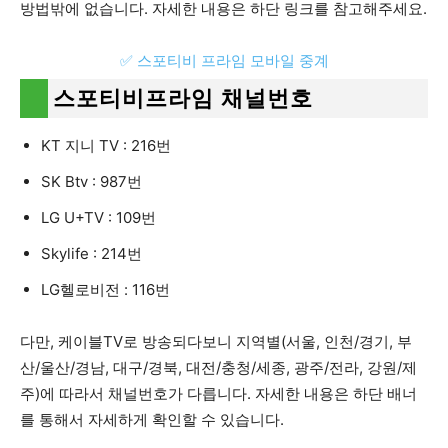
방법밖에 없습니다. 자세한 내용은 하단 링크를 참고해주세요.
✅ 스포티비 프라임 모바일 중계
스포티비프라임 채널번호
KT 지니 TV : 216번
SK Btv : 987번
LG U+TV : 109번
Skylife : 214번
LG헬로비전 : 116번
다만, 케이블TV로 방송되다보니 지역별(서울, 인천/경기, 부
산/울산/경남, 대구/경북, 대전/충청/세종, 광주/전라, 강원/제
주)에 따라서 채널번호가 다릅니다. 자세한 내용은 하단 배너
를 통해서 자세하게 확인할 수 있습니다.