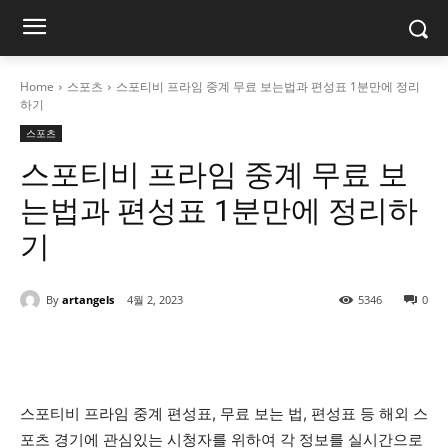
Home
스포츠
스포티비 프라임 중계 무료 보는법과 편성표 1분만에 정리
하기
스포츠
스포티비 프라임 중계 무료 보
는법과 편성표 1분만에 정리하
기
By
artangels
4월 2, 2023
5346
0
스포티비 프라임 중계 편성표, 무료 보는 법, 편성표 등 해외 스
포츠 경기에 관심있는 시청자를 위하여 각 정보를 실시간으로