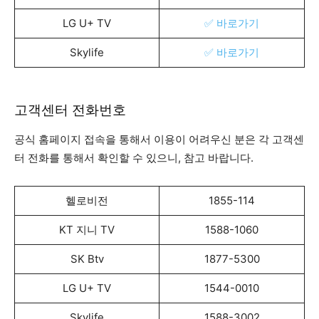
LG U+ TV
✅ 바로가기
Skylife
✅ 바로가기
고객센터 전화번호
공식 홈페이지 접속을 통해서 이용이 어려우신 분은 각 고객센
터 전화를 통해서 확인할 수 있으니, 참고 바랍니다.
헬로비전
1855-114
KT 지니 TV
1588-1060
SK Btv
1877-5300
LG U+ TV
1544-0010
Skylife
1588-3002