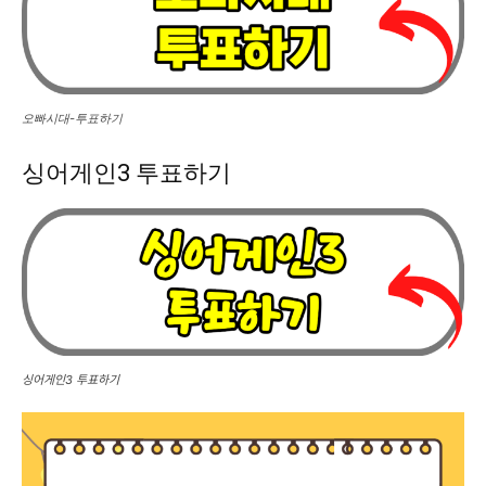
오빠시대-투표하기
싱어게인3 투표하기
싱어게인3 투표하기