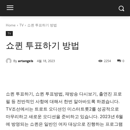
Home
TV
쇼퀸 투표하기 방법
TV
쇼퀸 투표하기 방법
By
artangels
4월 18, 2023
2254
0
쇼퀸 투표하기, 쇼퀸 투표방법, 재방송 다시보기, 출연진 프로
필 등 전반적인 사항에 대해서 한번 알아바도록 하겠습니다.
TV조선에서는 트로트 오디션인 미스터트롯2를 성공적으로
마무리하고 새로운 오디션을 준비하고 있습니다. 2023년 6월
에 방영되는 쇼퀸은 일반인 여자 대상으로 진행하는 프로그램