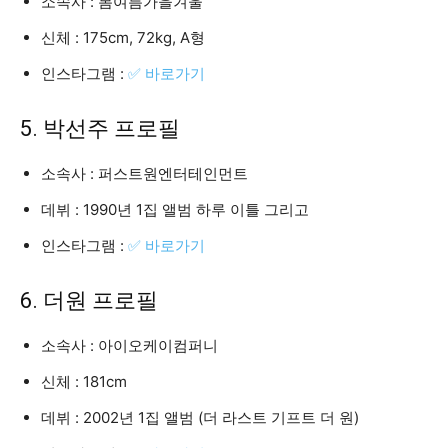
소속사 : 봄여름가을겨울
신체 : 175cm, 72kg, A형
인스타그램 :
✅ 바로가기
5. 박선주 프로필
소속사 : 퍼스트원엔터테인먼트
데뷔 : 1990년 1집 앨범 하루 이틀 그리고
인스타그램 :
✅ 바로가기
6. 더원 프로필
소속사 : 아이오케이컴퍼니
신체 : 181cm
데뷔 : 2002년 1집 앨범 (더 라스트 기프트 더 원)