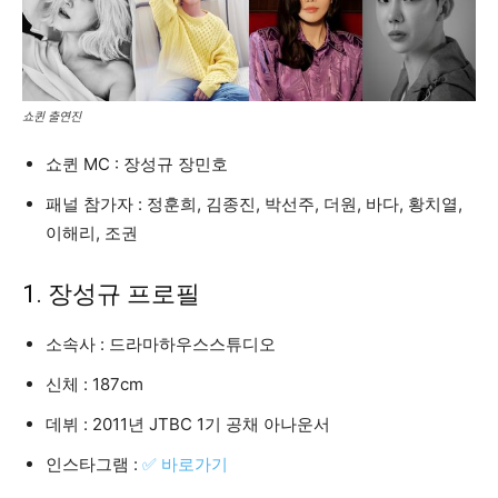
쇼퀸 출연진
쇼퀸 MC : 장성규 장민호
패널 참가자 : 정훈희, 김종진, 박선주, 더원, 바다, 황치열,
이해리, 조권
1. 장성규 프로필
소속사 : 드라마하우스스튜디오
신체 : 187cm
데뷔 : 2011년 JTBC 1기 공채 아나운서
인스타그램 :
✅ 바로가기