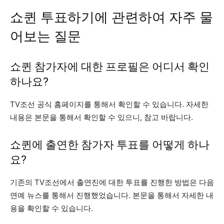
쇼퀸 투표하기에 관련하여 자주 물
어보는 질문
쇼퀸 참가자에 대한 프로필은 어디서 확인
하나요?
TV조선 공식 홈페이지를 통해서 확인할 수 있습니다. 자세한
내용은 본문을 통해서 확인할 수 있으니, 참고 바랍니다.
쇼퀸에 출연한 참가자 투표를 어떻게 하나
요?
기존의 TV조선에서 출연진에 대한 투표를 진행한 방법은 다음
연예 뉴스를 통해서 진행했었습니다. 본문을 통해서 자세한 내
용을 확인할 수 있습니다.