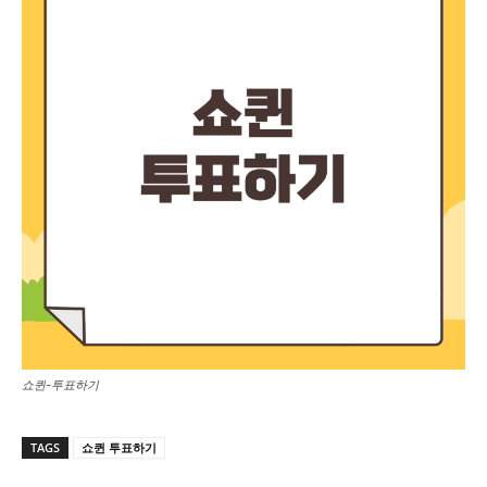
쇼퀸-투표하기
TAGS
쇼퀸 투표하기