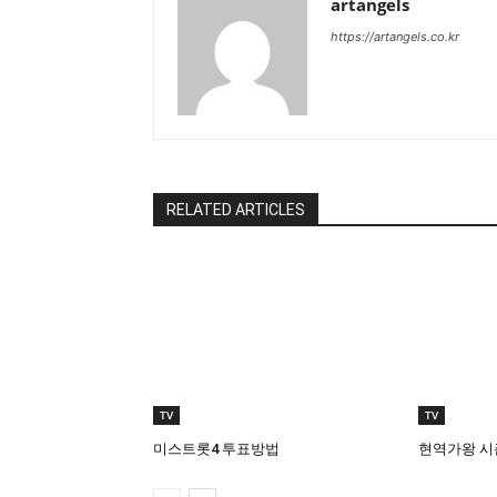
artangels
https://artangels.co.kr
RELATED ARTICLES
TV
TV
미스트롯4 투표방법
현역가왕 시