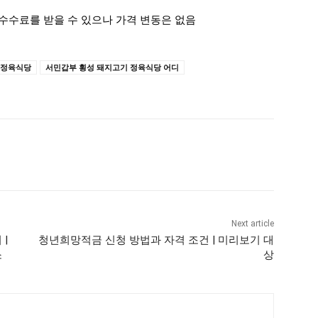
수수료를 받을 수 있으나 가격 변동은 없음
 정육식당
서민갑부 횡성 돼지고기 정육식당 어디
Next article
|
청년희망적금 신청 방법과 자격 조건 | 미리보기 대
소
상