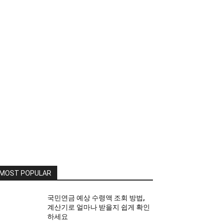
MOST POPULAR
국민연금 예상 수령액 조회 방법,
계산기로 얼마나 받을지 쉽게 확인
하세요