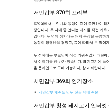
서민갑부 정자매 정육식당
서민갑부 370회 프리뷰
370회에서는 언니와 동생이 같이 출연하여 돼
정입니다. 두 자매 중 언니는 돼지를 직접 키
입니다. 두 명의 정자매는 돼지 농장을 운영하게
농장이 경영난을 겪었고, 그에 따라서 두 딸에
두 정자매는 부모님이 직접 키워주었기 때문에,
서 이야기를 한 바가 있습니다. 돼지고기에 들어
을 온라인으로 구매 가능하니, 참고 바랍니다.
서민갑부 369회 인기장소
서민갑부 제주도 만두 전골 택배 주문
서민갑부 횡성 돼지고기 인터넷 