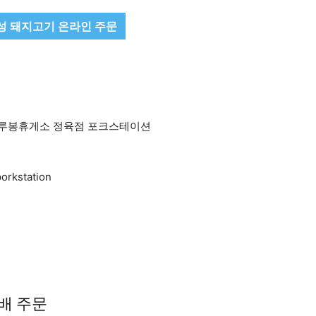
성 돼지고기 온라인 주문
 시루봉휴게소 정육점 포크스테이션
orkstation
배 주문