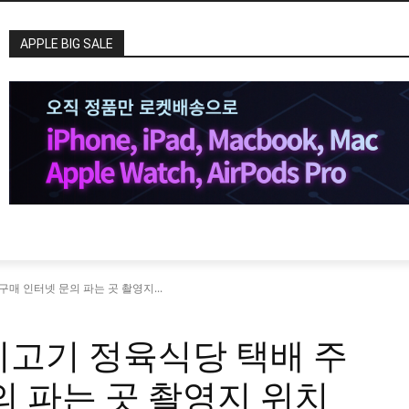
APPLE BIG SALE
매 인터넷 문의 파는 곳 촬영지...
지고기 정육식당 택배 주
의 파는 곳 촬영지 위치