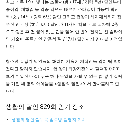
최고 기록 1.9에 빛나는 조한서(男 / 17세 / 경력 6년) 달인부터
종이컵, 대형컵 등 각종 컵으로 빠르게 스태킹이 가능한 박민
형 (女 / 14세 / 경력 6년) 달인 그리고 컵쌓기 세계대회까지 접
수한 안서형 (女 / 16세) 달인과 11개의 컵을 서로 교차해 2층
으로 쌓은 후 맨 끝에 있는 컵을 덮어 한 번에 겹치는 컵 슬라이
딩 기술이 주특기인 강준석(男 / 17세) 달인까지 만나볼 예정입
니다.
청소년 컵쌓기 달인들의 화려한 기술에 제작진들 입이 떡 벌어
졌다고 알려져 있습니다. 컵 쌓기 최강자전에서 펼쳐질 0.001
초의 치열한 대결! 누구 하나 우열을 가릴 수 없는 컵 쌓기 실력
을 가진 네 명의 아이들을 <생활의 달인>에서 만나볼려고 합
니다.
생활의 달인 829회 인기 장소
생활의 달인 쌀누룩 발효빵 촬영지 위치