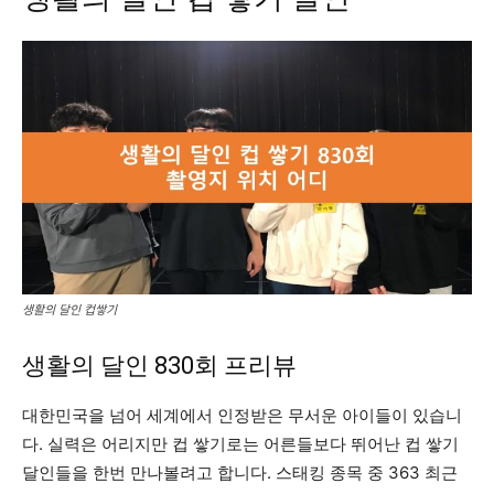
생활의 달인 컵쌓기
생활의 달인 830회 프리뷰
대한민국을 넘어 세계에서 인정받은 무서운 아이들이 있습니
다. 실력은 어리지만 컵 쌓기로는 어른들보다 뛰어난 컵 쌓기
달인들을 한번 만나볼려고 합니다. 스태킹 종목 중 363 최근