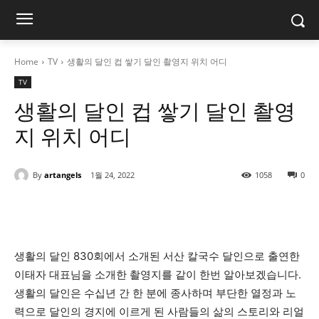
Home
TV
생활의 달인 컵 쌓기 달인 촬영지 위치 어디
TV
생활의 달인 컵 쌓기 달인 촬영
지 위치 어디
By
artangels
1월 24, 2022
1058
0
생활의 달인 830회에서 소개된 서산 칼국수 달인으로 출연한
이태자 대표님을 소개한 촬영지를 같이 한번 알아보겠습니다.
생활의 달인은 수십년 간 한 분에 종사하며 부단한 열정과 노
력으로 달인의 경지에 이르게 된 사람들의 삶의 스토리와 리얼