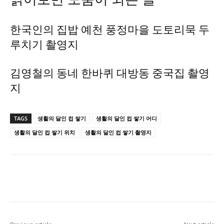
한국인의 집밥 예천 풍정마을 도토리묵 두
루치기 촬영지
김영철의 동네 한바퀴 대방동 중국집 촬영
지
TAGS
생활의 달인 컵 쌓기
생활의 달인 컵 쌓기 어디
생활의 달인 컵 쌓기 위치
생활의 달인 컵 쌓기 촬영지