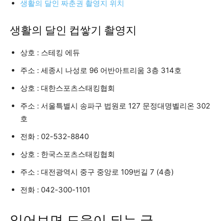
생활의 달인 짜춘권 촬영지 위치
생활의 달인 컵쌓기 촬영지
상호 : 스테킹 에듀
주소 : 세종시 나성로 96 어반아트리움 3층 314호
상호 : 대한스포츠스태킹협회
주소 : 서울특별시 송파구 법원로 127 문정대명벨리온 302
호
전화 : 02-532-8840
상호 : 한국스포츠스태킹협회
주소 : 대전광역시 중구 중앙로 109번길 7 (4층)
전화 : 042-300-1101
읽어보면 도움이 되는 글