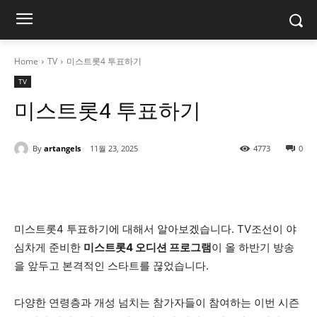
Home
TV
미스트롯4 투표하기
TV
미스트롯4 투표하기
By
artangels
11월 23, 2025
4773
0
미스트롯4 투표하기에 대해서 알아보겠습니다. TV조선이 야
심차게 준비한
미스트롯4 오디션 프로그램
이 올 하반기 방송
을 앞두고 본격적인 스타트를 끊었습니다.
다양한 연령층과 개성 넘치는 참가자들이 참여하는 이번 시즌