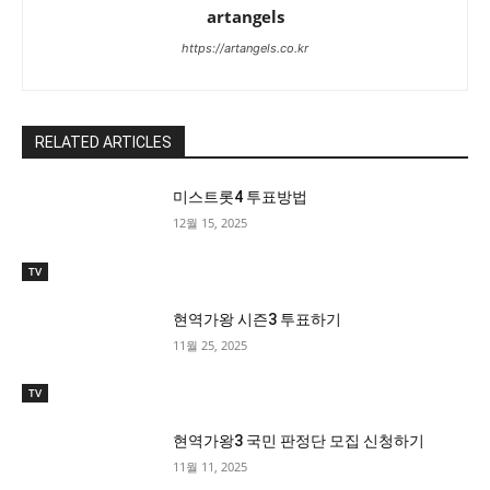
artangels
https://artangels.co.kr
RELATED ARTICLES
미스트롯4 투표방법
12월 15, 2025
TV
현역가왕 시즌3 투표하기
11월 25, 2025
TV
현역가왕3 국민 판정단 모집 신청하기
11월 11, 2025