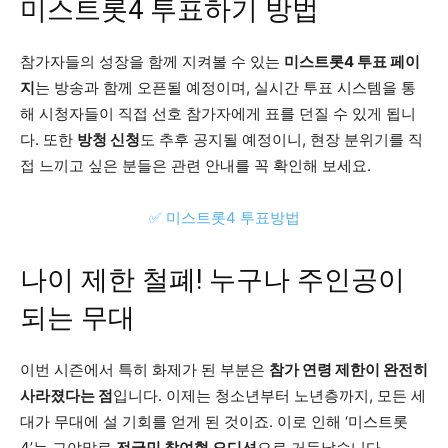
미스트롯4 투표하기 방법
참가자들의 성장을 함께 지켜볼 수 있는
미스트롯4 투표 페이
지
는 방송과 함께 오픈될 예정이며, 실시간 투표 시스템을 통
해 시청자들이 직접 선호 참가자에게 표를 던질 수 있게 됩니
다. 또한
방청 신청
도 추후 공지될 예정이니, 현장 분위기를 직
접 느끼고 싶은 분들은 관련 안내를 꼭 확인해 보세요.
✅ 미스트롯4 투표방법
나이 제한 철폐! 누구나 주인공이
되는 무대
이번 시즌에서 특히 화제가 된 부분은
참가 연령 제한이 완전히
사라졌다는 점
입니다. 이제는 청소년부터 노년층까지, 모든 세
대가 무대에 설 기회를 얻게 된 것이죠. 이로 인해 ‘미스트롯
4’는 그야말로
전국민 참여형 오디션
으로 거듭났습니다.