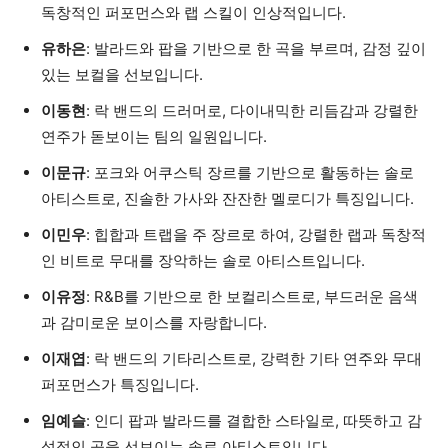
독창적인 퍼포먼스와 랩 스킬이 인상적입니다.
유하은
: 발라드와 팝을 기반으로 한 곡을 부르며, 감정 깊이
있는 보컬을 선보입니다.
이동현
: 락 밴드의 드러머로, 다이내믹한 리듬감과 강렬한
연주가 돋보이는 팀의 일원입니다.
이문규
: 포크와 어쿠스틱 장르를 기반으로 활동하는 솔로
아티스트로, 진솔한 가사와 잔잔한 멜로디가 특징입니다.
이민우
: 힙합과 트랩을 주 장르로 하여, 강렬한 랩과 독창적
인 비트로 무대를 장악하는 솔로 아티스트입니다.
이유정
: R&B를 기반으로 한 보컬리스트로, 부드러운 음색
과 감미로운 보이스를 자랑합니다.
이재엽
: 락 밴드의 기타리스트로, 강력한 기타 연주와 무대
퍼포먼스가 특징입니다.
임예슬
: 인디 팝과 발라드를 결합한 스타일로, 따뜻하고 감
성적인 곡을 선보이는 솔로 아티스트입니다.