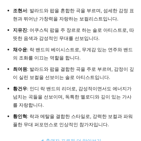
조현서
: 발라드와 팝을 혼합한 곡을 부르며, 섬세한 감정 표
현과 뛰어난 가창력을 자랑하는 보컬리스트입니다.
지유진
: 어쿠스틱 팝을 주 장르로 하는 솔로 아티스트로, 따
뜻한 음색과 감성적인 무대를 선보입니다.
채수윤
: 락 밴드의 베이시스트로, 무게감 있는 연주와 밴드
의 조화를 이끄는 역할을 합니다.
최여원
: 발라드와 팝을 결합한 곡을 주로 부르며, 감정이 깊
이 실린 보컬을 선보이는 솔로 아티스트입니다.
황건우
: 인디 락 밴드의 리더로, 감성적이면서도 에너지가
넘치는 곡들을 선보이며, 독특한 멜로디와 깊이 있는 가사
를 자랑합니다.
황인혁
: 락과 메탈을 결합한 스타일로, 강력한 보컬과 파워
풀한 무대 퍼포먼스로 인상적인 참가자입니다.
📌 출연자 프로필 더 알아보기