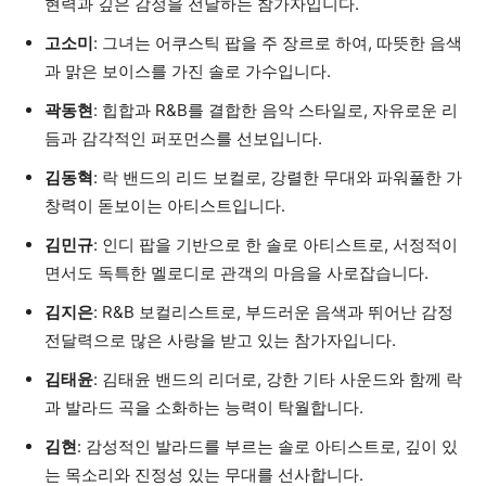
현력과 깊은 감정을 전달하는 참가자입니다.
고소미
: 그녀는 어쿠스틱 팝을 주 장르로 하여, 따뜻한 음색
과 맑은 보이스를 가진 솔로 가수입니다.
곽동현
: 힙합과 R&B를 결합한 음악 스타일로, 자유로운 리
듬과 감각적인 퍼포먼스를 선보입니다.
김동혁
: 락 밴드의 리드 보컬로, 강렬한 무대와 파워풀한 가
창력이 돋보이는 아티스트입니다.
김민규
: 인디 팝을 기반으로 한 솔로 아티스트로, 서정적이
면서도 독특한 멜로디로 관객의 마음을 사로잡습니다.
김지은
: R&B 보컬리스트로, 부드러운 음색과 뛰어난 감정
전달력으로 많은 사랑을 받고 있는 참가자입니다.
김태윤
: 김태윤 밴드의 리더로, 강한 기타 사운드와 함께 락
과 발라드 곡을 소화하는 능력이 탁월합니다.
김현
: 감성적인 발라드를 부르는 솔로 아티스트로, 깊이 있
는 목소리와 진정성 있는 무대를 선사합니다.