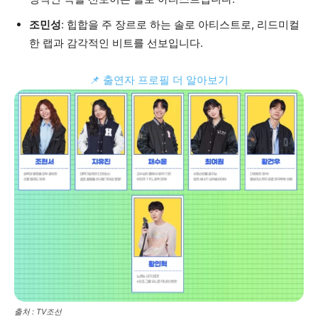
조민성
: 힙합을 주 장르로 하는 솔로 아티스트로, 리드미컬
한 랩과 감각적인 비트를 선보입니다.
📌 출연자 프로필 더 알아보기
출처 : TV조선