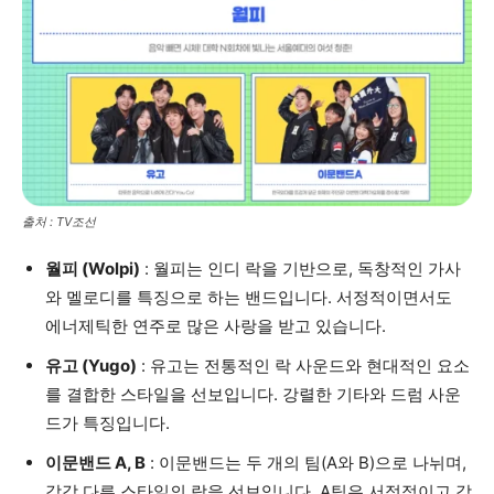
출처 : TV조선
월피 (Wolpi)
: 월피는 인디 락을 기반으로, 독창적인 가사
와 멜로디를 특징으로 하는 밴드입니다. 서정적이면서도
에너제틱한 연주로 많은 사랑을 받고 있습니다.
유고 (Yugo)
: 유고는 전통적인 락 사운드와 현대적인 요소
를 결합한 스타일을 선보입니다. 강렬한 기타와 드럼 사운
드가 특징입니다.
이문밴드 A, B
: 이문밴드는 두 개의 팀(A와 B)으로 나뉘며,
각각 다른 스타일의 락을 선보입니다. A팀은 서정적이고 감