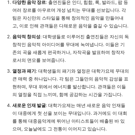
다양한 음악 장르
: 출연진들은 인디, 힙합, 록, 발라드, 팝 등
여러 장르를 아우르며 개성 넘치는 무대를 선보입니다. 각
팀은 자신만의 스타일을 통해 창의적인 음악을 만들어내
고, 이로 인해 관객들은 다채로운 음악을 즐길 수 있습니다.
음악적 창의성
: 대학생들로 이루어진 출연진들은 자신의 독
창적인 음악적 아이디어를 무대에 녹여냅니다. 이들은 기
존의 곡을 새롭게 편곡하거나, 자작곡을 발표하며 창작자
로서의 면모를 보여줍니다.
열정과 패기
: 대학생들의 패기와 열정은 대학가요제 무대의
큰 매력 중 하나입니다. 각 팀은 그들만의 음악적 감성을 표
현하며, 무대 위에서 에너지를 발산합니다. 관객들은 이들
의 열정을 직접 느끼며, 함께 공감하는 시간을 가집니다.
새로운 인재 발굴
: 대학가요제는 매년 새로운 음악 인재들
이 대중에게 첫 선을 보이는 무대입니다. 과거에도 이 대회
를 통해 대중음악계에 뛰어난 아티스트들이 배출된 바 있
으며, 오늘날에도 그 전통이 이어지고 있습니다.