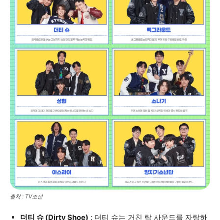
출처 : TV조선
더티 슈 (Dirty Shoe)
: 더티 슈는 거친 락 사운드를 자랑하