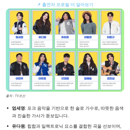
📌 출연자 프로필 더 알아보기
출처 : TV조선
엄세영
: 포크 음악을 기반으로 한 솔로 가수로, 따뜻한 음색
과 진솔한 가사가 돋보입니다.
유다원
: 힙합과 일렉트로닉 요소를 결합한 곡을 선보이며,