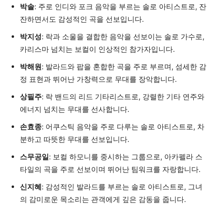
박솔
: 주로 인디와 포크 음악을 부르는 솔로 아티스트로, 잔
잔하면서도 감성적인 곡을 선보입니다.
박지성
: 락과 소울을 결합한 음악을 선보이는 솔로 가수로,
카리스마 넘치는 보컬이 인상적인 참가자입니다.
박해원
: 발라드와 팝을 혼합한 곡을 주로 부르며, 섬세한 감
정 표현과 뛰어난 가창력으로 무대를 장악합니다.
상필주
: 락 밴드의 리드 기타리스트로, 강렬한 기타 연주와
에너지 넘치는 무대를 선사합니다.
손효종
: 어쿠스틱 음악을 주로 다루는 솔로 아티스트로, 차
분하고 따뜻한 무대를 선보입니다.
스무공일
: 보컬 하모니를 중시하는 그룹으로, 아카펠라 스
타일의 곡을 주로 선보이며 뛰어난 팀워크를 자랑합니다.
신지혜
: 감성적인 발라드를 부르는 솔로 아티스트로, 그녀
의 감미로운 목소리는 관객에게 깊은 감동을 줍니다.