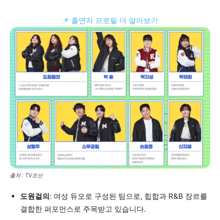
📌 출연자 프로필 더 알아보기
출처 : TV조선
도원걸의
: 여성 듀오로 구성된 팀으로, 힙합과 R&B 장르를
결합한 퍼포먼스로 주목받고 있습니다.