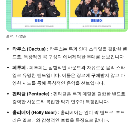
출처 : TV조선
칵투스 (Cactus)
: 칵투스는 록과 인디 스타일을 결합한 밴
드로, 독창적인 곡 구성과 에너제틱한 무대를 선보입니다.
페투페
: 페투페는 실험적인 사운드와 자유로운 음악 스타
일로 유명한 밴드입니다. 이들은 장르에 구애받지 않고 다
양한 시도를 통해 독창적인 음악을 선보입니다.
펜타클 (Pentacle)
: 펜타클은 록과 메탈을 결합한 밴드로,
강력한 사운드와 복잡한 악기 연주가 특징입니다.
홀리베어 (Holly Bear)
: 홀리베어는 인디 락 밴드로, 부드
러운 멜로디와 감성적인 보컬을 특징으로 합니다.