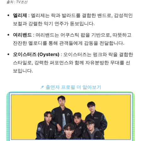
출처 : TV조선
엘리제
: 엘리제는 락과 발라드를 결합한 밴드로, 감성적인
보컬과 강렬한 악기 연주가 돋보입니다.
여리밴드
: 여리밴드는 어쿠스틱 팝을 기반으로, 따뜻하고
잔잔한 멜로디를 통해 관객들에게 감동을 전달합니다.
오이스터즈 (Oysters)
: 오이스터즈는 펑크와 락을 결합한
스타일로, 강력한 퍼포먼스와 함께 자유분방한 무대를 선
보입니다.
📌 출연자 프로필 더 알아보기