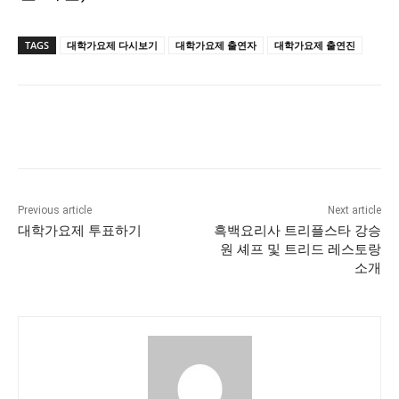
TAGS
대학가요제 다시보기
대학가요제 출연자
대학가요제 출연진
Previous article
Next article
대학가요제 투표하기
흑백요리사 트리플스타 강승
원 셰프 및 트리드 레스토랑
소개