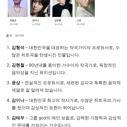
출처 : 네이버
김형석
– 대한민국을 대표하는 작곡가이자 프로듀서로, 수
많은 히트곡을 탄생시킨 인물입니다.
김현철
– 90년대를 풍미한 가수이자 작곡가로, 독창적인
음악성을 지닌 뮤지션입니다.
윤상
– 전설적인 프로듀서로, 세련된 감각과 독특한 음악적
색깔로 잘 알려져 있습니다.
김이나
– 대한민국 최고의 작사가로, 수많은 히트곡의 가사
를 썼으며 감성적인 표현이 뛰어납니다.
김태우
– 그룹 god의 메인 보컬로, 강력한 가창력과 감성적
인 무대를 선보이는 가수입니다.