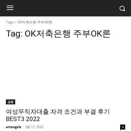
Tags
OK저축은행 주부OK론
Tag:
OK저축은행 주부OK론
금융
여성무직자대출 자격 조건과 부결 후기
BEST3 2022
artangels
-
3월 17, 2022
0