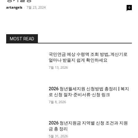
artangels
-
7월 23, 2024
0
MOST READ
국민연금 예상 수령액 조회 방법, 계산기로
얼마나 받을지 쉽게 확인하세요
7월 13, 2026
2026 청년월세지원 신청방법 총정리 | 복지
로 신청 절차·준비서류·신청 링크
7월 8, 2026
2026 청년지원금 지역별 신청 조건과 지원
금 총 정리
5월 31, 2026