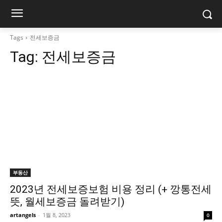
Tags
전세보증금
Tag:
전세보증금
부동산
2023년 전세보증보험 비용 정리 (+ 깡통전세
뜻, 월세보증금 돌려받기)
artangels
-
1월 8, 2023
0