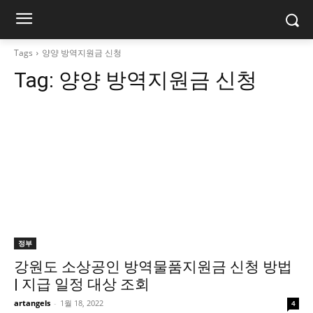
Tags
양양 방역지원금 신청
Tag:
양양 방역지원금 신청
정부
강원도 소상공인 방역물품지원금 신청 방법
| 지급 일정 대상 조회
artangels
-
1월 18, 2022
4