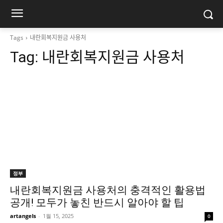
Tags
내란회복지원금 사용처
Tag:
내란회복지원금 사용처
정부
내란회복지원금 사용처의 충격적인 활용법
공개! 모두가 놓친 반드시 알아야 할 팁
artangels
-
1월 15, 2025
0