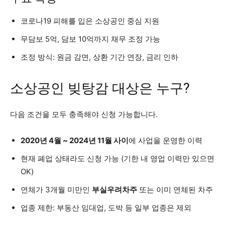
코로나19 피해를 입은 소상공인 중심 지원
무담보 5억, 담보 10억까지 채무 조정 가능
조정 방식: 원금 감면, 상환 기간 연장, 금리 인하
소상공인 빚탕감 대상은 누구?
다음 조건을 모두 충족해야 신청 가능합니다.
2020년 4월 ~ 2024년 11월 사이
에 사업을 운영한 이력
현재 폐업 상태라도 신청 가능 (기한 내 영업 이력만 있으면
OK)
연체가 3개월 미만인
부실우려차주
또는 이미 연체된 차주
업종 제한: 부동산 임대업, 도박 등 일부 업종은 제외