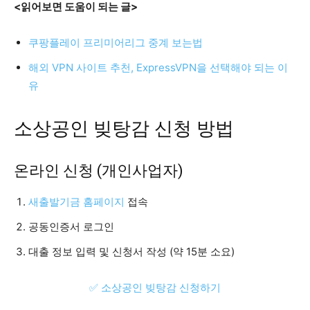
<읽어보면 도움이 되는 글>
쿠팡플레이 프리미어리그 중계 보는법
해외 VPN 사이트 추천, ExpressVPN을 선택해야 되는 이
유
소상공인 빚탕감 신청 방법
온라인 신청 (개인사업자)
새출발기금 홈페이지
접속
공동인증서 로그인
대출 정보 입력 및 신청서 작성 (약 15분 소요)
✅ 소상공인 빚탕감 신청하기