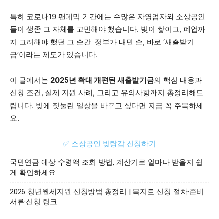
특히 코로나19 팬데믹 기간에는 수많은 자영업자와 소상공인
들이 생존 그 자체를 고민해야 했습니다. 빚이 쌓이고, 폐업까
지 고려해야 했던 그 순간. 정부가 내민 손, 바로 ‘새출발기
금’이라는 제도가 있습니다.
이 글에서는
2025년 확대 개편된 새출발기금
의 핵심 내용과
신청 조건, 실제 지원 사례, 그리고 유의사항까지 총정리해드
립니다. 빚에 짓눌린 일상을 바꾸고 싶다면 지금 꼭 주목하세
요.
✅ 소상공인 빚탕감 신청하기
국민연금 예상 수령액 조회 방법, 계산기로 얼마나 받을지 쉽
게 확인하세요
2026 청년월세지원 신청방법 총정리 | 복지로 신청 절차·준비
서류·신청 링크