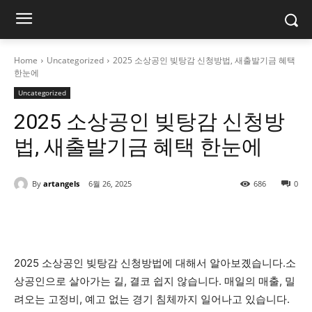
Home
Uncategorized
2025 소상공인 빚탕감 신청방법, 새출발기금 혜택
한눈에
Uncategorized
2025 소상공인 빚탕감 신청방
법, 새출발기금 혜택 한눈에
By
artangels
6월 26, 2025
686
0
2025 소상공인 빚탕감 신청방법에 대해서 알아보곘습니다.소
상공인으로 살아가는 길, 결코 쉽지 않습니다. 매일의 매출, 밀
려오는 고정비, 예고 없는 경기 침체까지 일어나고 있습니다.