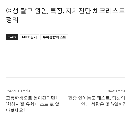
여성 탈모 원인, 특징, 자가진단 체크리스트
정리
TAGS
MIPT 검사
투자성향 테스트
Previous article
Next article
고등학생으로 돌아간다면?
혈중 연애농도 테스트, 당신의
‘학창시절 유형 테스트’로 알
연애 성향은 몇 %일까?
아보세요!