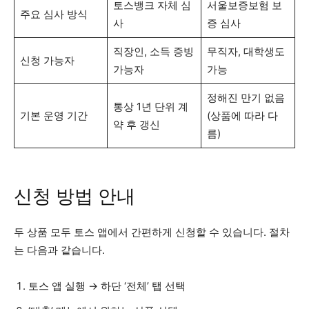
토스뱅크 자체 심
서울보증보험 보
주요 심사 방식
사
증 심사
직장인, 소득 증빙
무직자, 대학생도
신청 가능자
가능자
가능
정해진 만기 없음
통상 1년 단위 계
기본 운영 기간
(상품에 따라 다
약 후 갱신
름)
신청 방법 안내
두 상품 모두 토스 앱에서 간편하게 신청할 수 있습니다. 절차
는 다음과 같습니다.
토스 앱 실행 → 하단 ‘전체’ 탭 선택