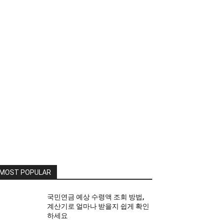
MOST POPULAR
국민연금 예상 수령액 조회 방법,
계산기로 얼마나 받을지 쉽게 확인
하세요