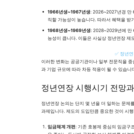
1966년생~1967년생
: 2026~2027년경
직할 가능성이 높습니다. 따라서 혜택을 받
1968년생~1969년생
: 2028~2029년에
능성이 큽니다. 이들은 사실상 정년연장 제도
✅ 정년연
이러한 변화는 공공기관이나 일부 전문직을 중심
과 기업 규모에 따라 차등 적용이 될 수 있습니다
정년연장 시행시기 전망과
정년연장 논의는 단지 몇 년을 더 일하는 문제를
과제입니다. 제도의 도입만큼 중요한 것이 시행
임금체계 개편
: 기존 호봉제 중심의 임금구