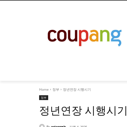
Home
정부
정년연장 시행시기
정부
정년연장 시행시
By
artangels
11월 4, 2025