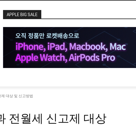
APPLE BIG SALE
고제 대상 및 신고방법
부과 전월세 신고제 대상