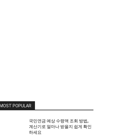
MOST POPULAR
국민연금 예상 수령액 조회 방법,
계산기로 얼마나 받을지 쉽게 확인
하세요