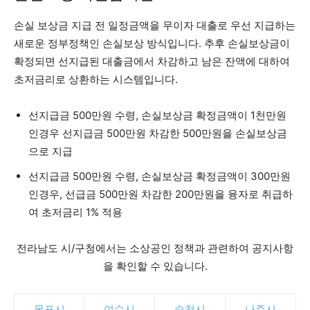
손실 보상금 지급 전 일정금액을 무이자 대출로 우선 지급하는
새로운 정부정책인 손실보상 방식입니다. 추후 손실보상금이
확정되면 선지급된 대출금에서 차감하고 남은 잔액에 대하여
초저금리로 상환하는 시스템입니다.
선지급금 500만원 수령, 손실보상금 확정금액이 1천만원
인경우 선지급금 500만원 차감한 500만원을 손실보상금
으로 지급
선지급금 500만원 수령, 손실보상금 확정금액이 300만원
인경우, 선급금 500만원 차감한 200만원을 융자로 취급하
여 초저금리 1% 적용
전라남도 시/구청에서는 소상공인 정책과 관련하여 공지사항
을 확인할 수 있습니다
.
목포시
여수시
순천시
나주시