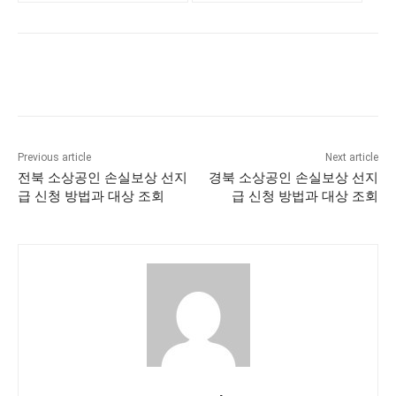
Previous article
Next article
전북 소상공인 손실보상 선지
경북 소상공인 손실보상 선지
급 신청 방법과 대상 조회
급 신청 방법과 대상 조회