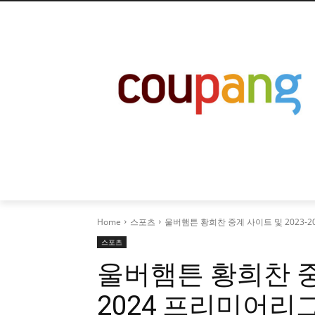
Home
스포츠
울버햄튼 황희찬 중계 사이트 및 2023-
스포츠
울버햄튼 황희찬 중계
2024 프리미어리