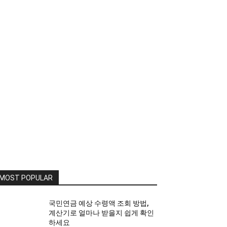
MOST POPULAR
국민연금 예상 수령액 조회 방법,
계산기로 얼마나 받을지 쉽게 확인
하세요