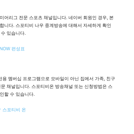
미어리그 전문 스포츠 채널입니다. 네이버 회원인 경우, 본
합니다. 스포티비 나우 중계방송에 대해서 자세하게 확인
 수 있습니다.
 NOW 편성표
 전용 멤버십 프로그램으로 모바일이 아닌 집에서 가족, 친구
전문 채널입니다. 스포티비온 방송채널 또는 신청방법은 스
인할 수 있습니다.
 스포티비 온