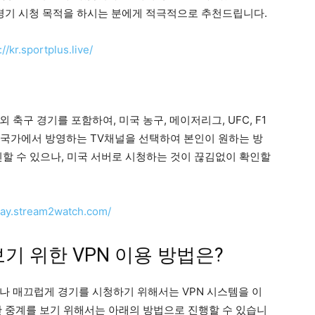
 경기 시청 목적을 하시는 분에게 적극적으로 추천드립니다.
://kr.sportplus.live/
축구 경기를 포함하여, 미국 농구, 메이저리그, UFC, F1
각 국가에서 방영하는 TV채널을 선택하여 본인이 원하는 방
인할 수 있으나, 미국 서버로 시청하는 것이 끊김없이 확인할
play.stream2watch.com/
기 위한 VPN 이용 방법은?
나 매끄럽게 경기를 시청하기 위해서는 VPN 시스템을 이
찬 중계를 보기 위해서는 아래의 방법으로 진행할 수 있습니