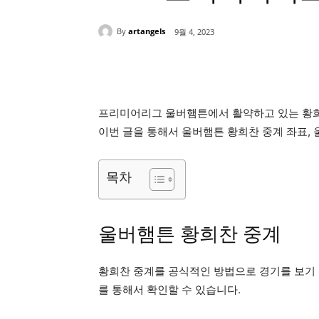
By
artangels
9월 4, 2023
Share
프리미어리그 울버햄튼에서 활약하고 있는 황희
이번 글을 통해서 울버햄튼 황희찬 중계 좌표,
목차
울버햄튼 황희찬 중계
황희찬 중계를 공식적인 방법으로 경기를 보기 위해서
를 통해서 확인할 수 있습니다.