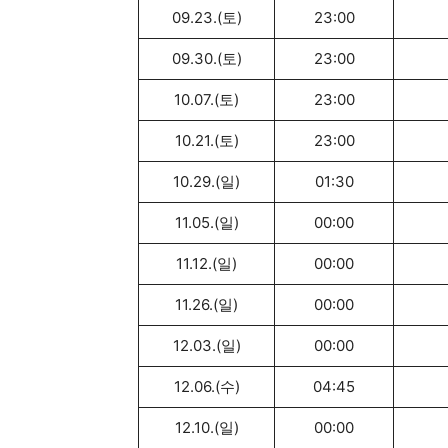
09.23.(토)
23:00
09.30.(토)
23:00
10.07.(토)
23:00
10.21.(토)
23:00
10.29.(일)
01:30
11.05.(일)
00:00
11.12.(일)
00:00
11.26.(일)
00:00
12.03.(일)
00:00
12.06.(수)
04:45
12.10.(일)
00:00