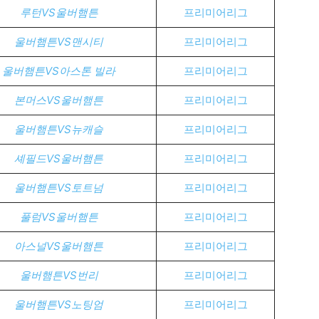
루턴
VS
울버햄튼
프리미어리그
울버햄튼
VS
맨시티
프리미어리그
울버햄튼
VS
아스톤 빌라
프리미어리그
본머스
VS
울버햄튼
프리미어리그
울버햄튼
VS
뉴캐슬
프리미어리그
셰필드
VS
울버햄튼
프리미어리그
울버햄튼
VS
토트넘
프리미어리그
풀럼
VS
울버햄튼
프리미어리그
아스널
VS
울버햄튼
프리미어리그
울버햄튼
VS
번리
프리미어리그
울버햄튼
VS
노팅엄
프리미어리그