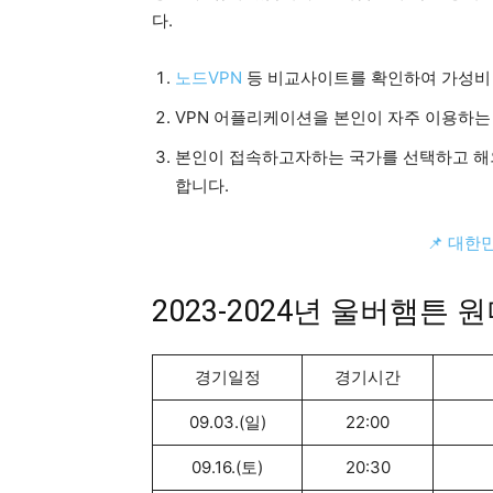
다.
노드VPN
등 비교사이트를 확인하여 가성비 
VPN 어플리케이션을 본인이 자주 이용하는
본인이 접속하고자하는 국가를 선택하고 해
합니다.
📌 대한
2023-2024년 울버햄튼
경기일정
경기시간
09.03.(일)
22:00
09.16.(토)
20:30