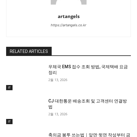
artangels
https://artangels.co.kr
RELATED ARTICLES
우체국 EMS 접수 조회 방법, 국제택배 요금
정리
2월 13, 2026
IT
CJ 대한통운 배송조회 및 고객센터 연결방
법
2월 13, 2026
IT
축의금 봉투 쓰는법｜앞면·뒷면 작성부터 금