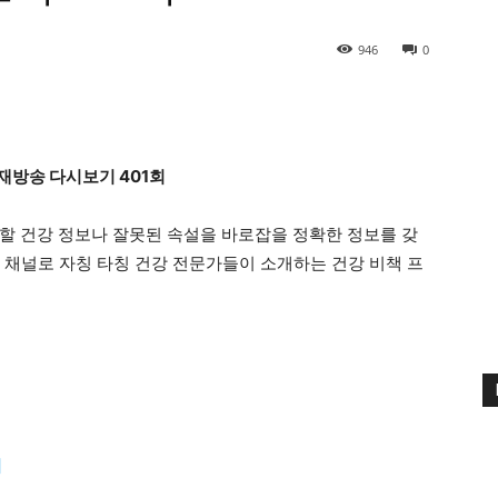
946
0
재방송 다시보기 401회
할 건강 정보나 잘못된 속설을 바로잡을 정확한 정보를 갖
 채널로 자칭 타칭 건강 전문가들이 소개하는 건강 비책 프
기