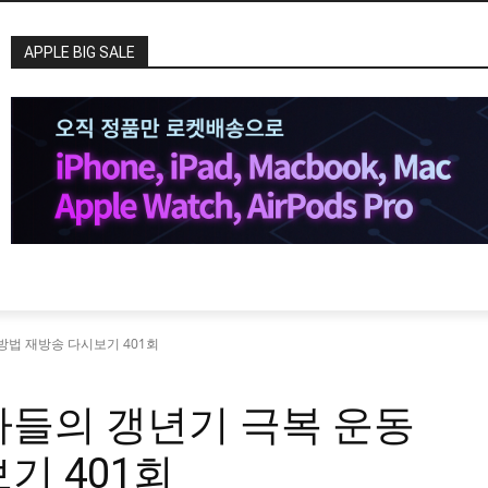
APPLE BIG SALE
방법 재방송 다시보기 401회
사들의 갱년기 극복 운동
기 401회