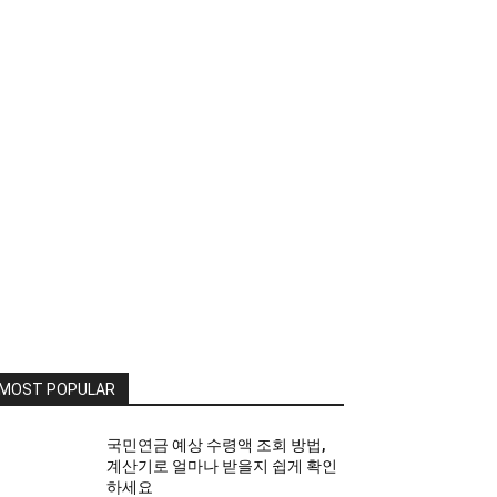
MOST POPULAR
국민연금 예상 수령액 조회 방법,
계산기로 얼마나 받을지 쉽게 확인
하세요