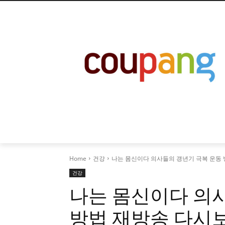
Home
건강
나는 몸신이다 의사들의 갱년기 극복 운동 
건강
나는 몸신이다 의
방법 재방송 다시보