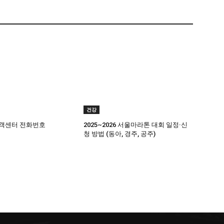
건강
객센터 전화번호
2025~2026 서울마라톤 대회 일정·신
청 방법 (동아, 경주, 공주)