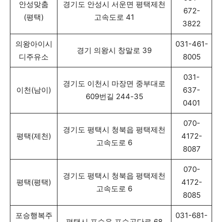
안성맞춤
경기도 안성시 서운면 평택제천
672-
(평택)
고속도로 41
3822
의왕아이시
031-461-
경기 의왕시 창말로 39
디주유소
8005
031-
경기도 이천시 마장면 중부대로
이천(남이)
637-
609번길 244-35
0401
070-
경기도 평택시 청북읍 평택제천
평택(제천)
4172-
고속도로 6
8087
070-
경기도 평택시 청북읍 평택제천
평택(평택)
4172-
고속도로 6
8085
포승행복주
031-681-
평택시 포승읍 포승공단로 68