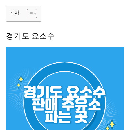
목차
경기도 요소수