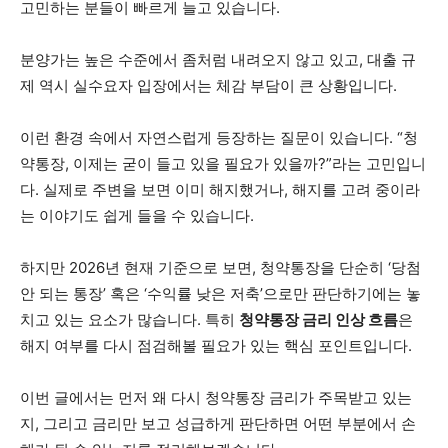
고민하는 분들이 빠르게 늘고 있습니다.
분양가는 높은 수준에서 좀처럼 내려오지 않고 있고, 대출 규
제 역시 실수요자 입장에서는 체감 부담이 큰 상황입니다.
이런 환경 속에서 자연스럽게 등장하는 질문이 있습니다. “청
약통장, 이제는 굳이 들고 있을 필요가 있을까?”라는 고민입니
다. 실제로 주변을 보면 이미 해지했거나, 해지를 고려 중이라
는 이야기도 쉽게 들을 수 있습니다.
하지만 2026년 현재 기준으로 보면, 청약통장을 단순히 ‘당첨
안 되는 통장’ 혹은 ‘수익률 낮은 저축’으로만 판단하기에는 놓
치고 있는 요소가 많습니다. 특히
청약통장 금리 인상 흐름
은
해지 여부를 다시 점검해볼 필요가 있는 핵심 포인트입니다.
이번 글에서는 먼저 왜 다시 청약통장 금리가 주목받고 있는
지, 그리고 금리만 보고 성급하게 판단하면 어떤 부분에서 손